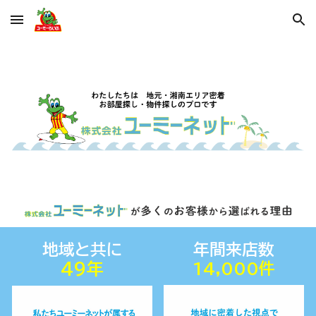
Skip to main content
Skip to navigation
地域と共に
年間来店数
4
9
年
14,000件