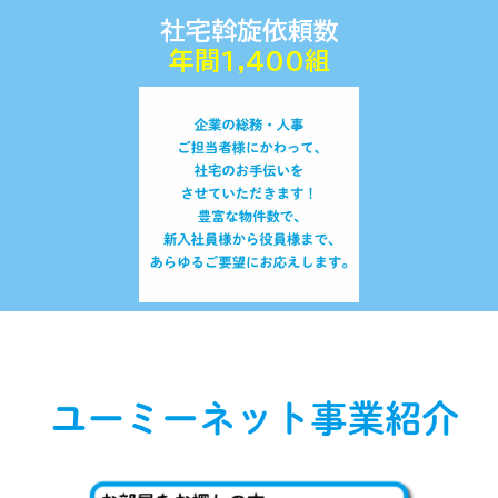
社宅斡旋依頼数
年間1,400組