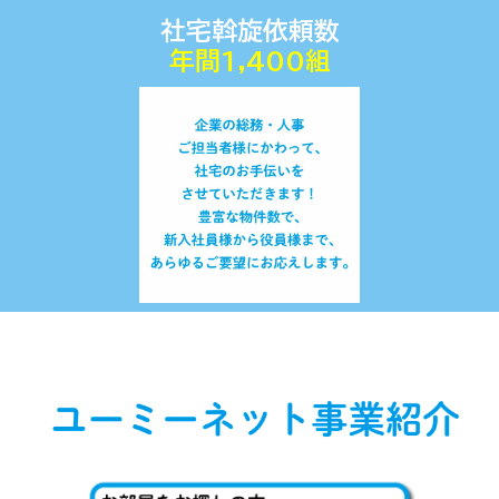
社宅斡旋依頼数
年間1,400組