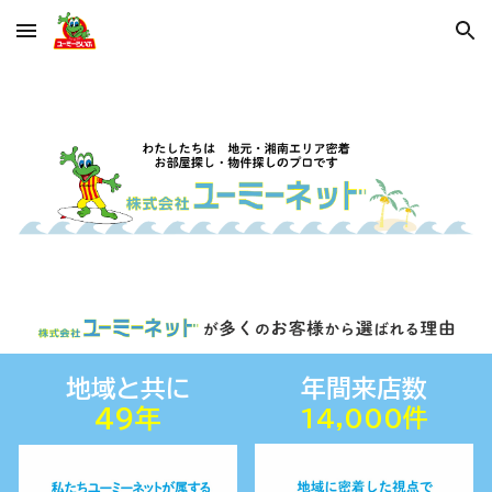
Skip to main content
Skip to navigation
地域と共に
年間来店数
4
9
年
14,000件